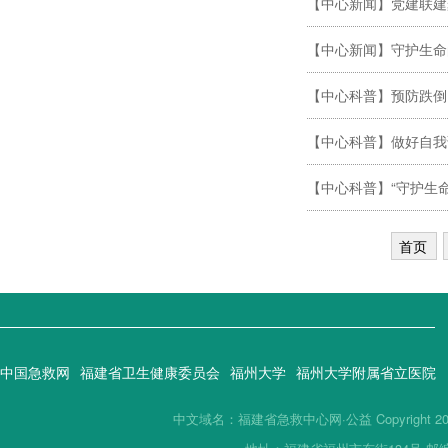
【中心新闻】党建联建
【中心新闻】守护生命的
【中心科普】预防跌倒
【中心科普】做好自我
【中心科普】“守护生
首页
中国急救网
福建省卫生健康委员会
福州大学
福州大学附属省立医院
中文域名：福建省急救中心网·公益 Copyright 2019(