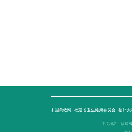
中国急救网
福建省卫生健康委员会
福州大
中文域名：福建省急救中心