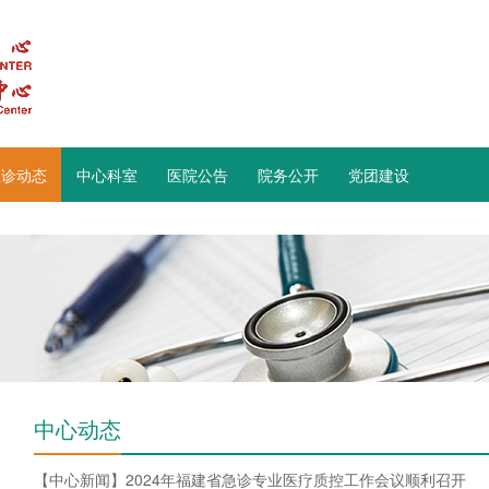
急诊动态
中心科室
医院公告
院务公开
党团建设
中心动态
【中心新闻】2024年福建省急诊专业医疗质控工作会议顺利召开