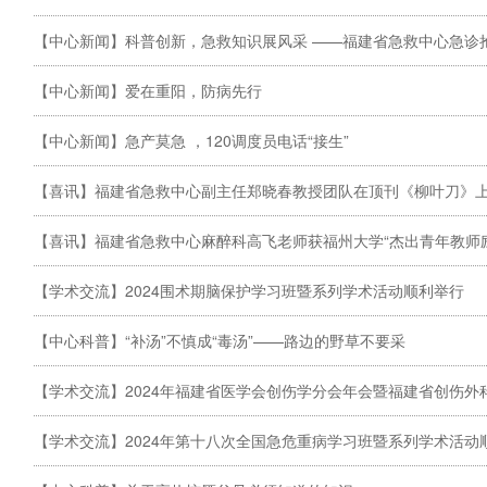
【中心新闻】科普创新，急救知识展风采 ——福建省急救中心急诊抢救
【中心新闻】爱在重阳，防病先行
【中心新闻】急产莫急 ，120调度员电话“接生”
【喜讯】福建省急救中心副主任郑晓春教授团队在顶刊《柳叶刀》上发
【喜讯】福建省急救中心麻醉科高飞老师获福州大学“杰出青年教师
【学术交流】2024围术期脑保护学习班暨系列学术活动顺利举行
【中心科普】“补汤”不慎成“毒汤”——路边的野草不要采
【学术交流】2024年福建省医学会创伤学分会年会暨福建省创伤外科
【学术交流】2024年第十八次全国急危重病学习班暨系列学术活动