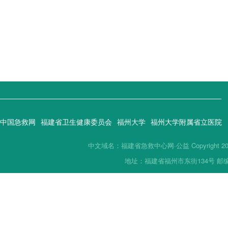
中国急救网
福建省卫生健康委员会
福州大学
福州大学附属省立医院
中文域名：福建省急救中心网·公益 Copyright 2019(
地址：福建省福州市东街134号 邮编：35