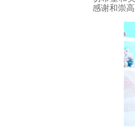
感谢和崇高