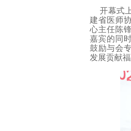
开幕式
建省医师
心主任陈
嘉宾的同
鼓励与会
发展贡献福