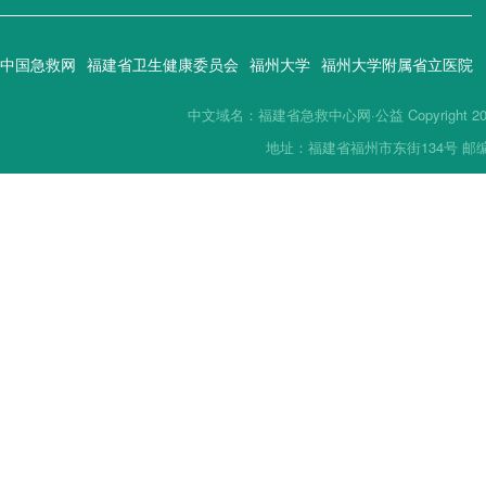
中国急救网
福建省卫生健康委员会
福州大学
福州大学附属省立医院
中文域名：福建省急救中心网·公益 Copyright 2019(
地址：福建省福州市东街134号 邮编：35