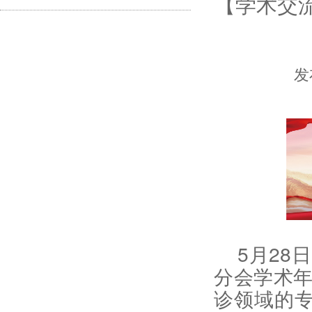
【学术交
发
5月28
分会学术年
诊领域的