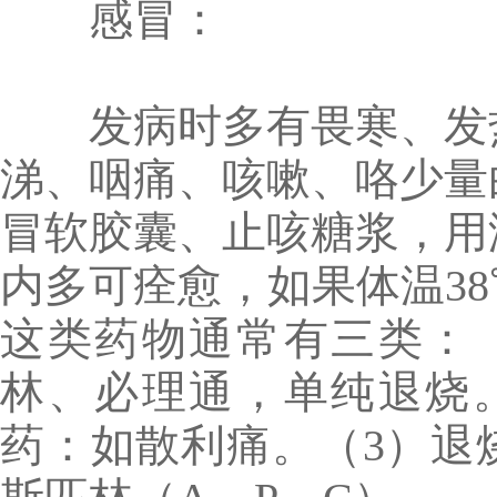
感冒：
发病时多有畏寒、发热
涕、咽痛、咳嗽、咯少量
冒软胶囊、止咳糖浆，用
内多可痊愈，如果体温3
这类药物通常有三类：
林、必理通，单纯退烧
药：如散利痛。（3）退