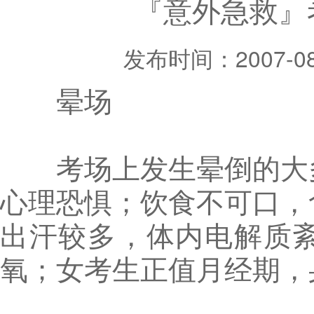
『意外急救』
发布时间：2007-08
晕场
考场上发生晕倒的大多
心理恐惧；饮食不可口，
出汗较多，体内电解质
氧；女考生正值月经期，