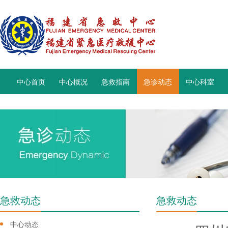
中心首页
中心概况
急救指南
急诊动态
中心科室
急救动态
急救动态
中心动态