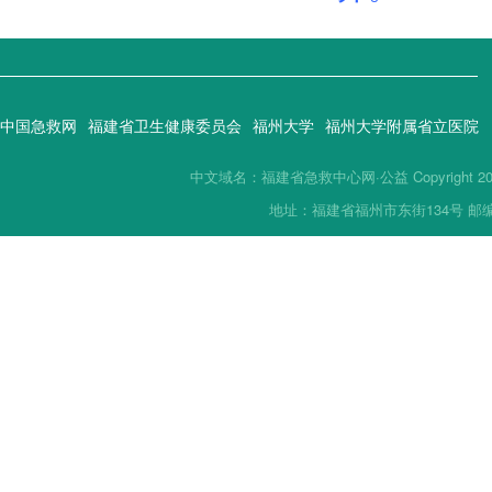
中国急救网
福建省卫生健康委员会
福州大学
福州大学附属省立医院
中文域名：福建省急救中心网·公益 Copyright 2019(
地址：福建省福州市东街134号 邮编：35