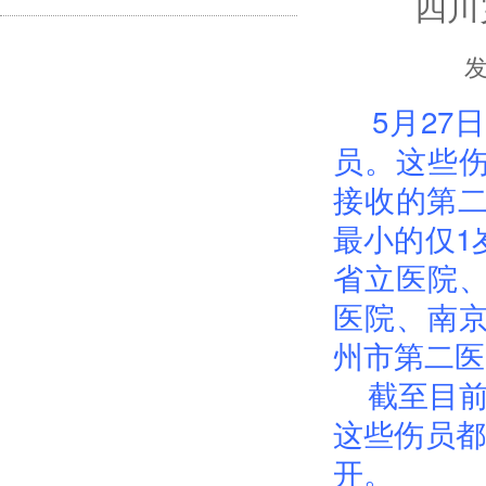
四川
发
5月27日
员。这些
接收的第二
最小的仅1
省立医院
医院、南
州市第二医
截至目前，
这些伤员都
开。