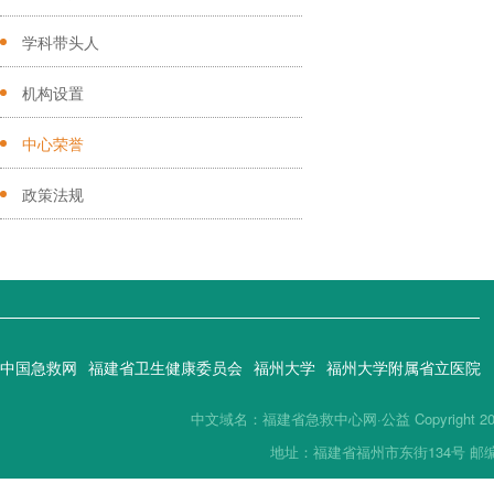
学科带头人
机构设置
中心荣誉
政策法规
中国急救网
福建省卫生健康委员会
福州大学
福州大学附属省立医院
中文域名：福建省急救中心网·公益 Copyright 2019(
地址：福建省福州市东街134号 邮编：35