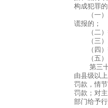
构成犯罪的
（一）未
谎报的；
（二）拒
（三）未
（四）拒
（五）未
第三十八
由县级以上
罚款，情节
罚款；对主
部门给予行