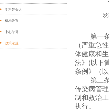
学科带头人
发
机构设置
第
中心荣誉
第一条 
（严重急性
政策法规
体健康和生
法》(以下
条例》（以
第二条 
传染病管理
制和救治工
执行。