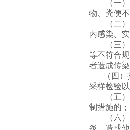
（一）对
物、粪便不
（二）造
内感染、实
（三）生
等不符合规
者造成传染
（四）拒
采样检验以
（五）拒
制措施的；
（六）病
炎，造成他