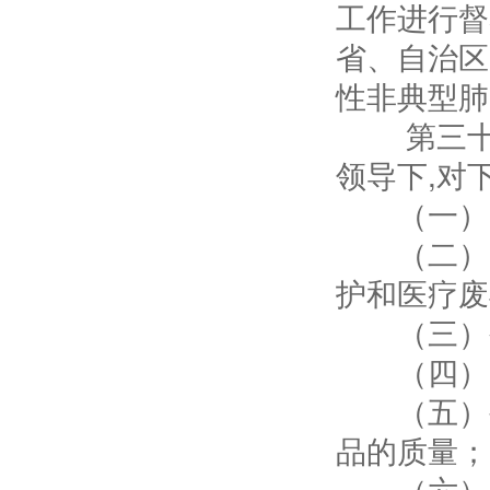
工作进行督
省、自治区
性非典型肺
第三十二
领导下,对
（一）医
（二）医
护和医疗废
（三）公
（四）密
（五）生
品的质量；
（六）依