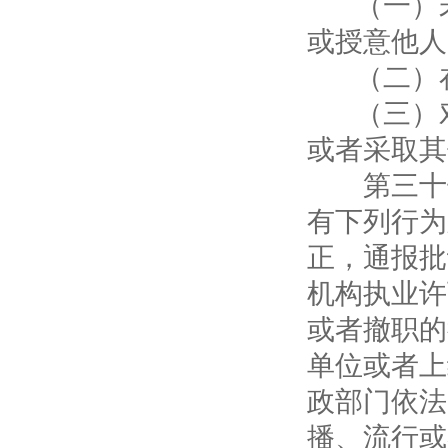
（一）未
或授意他人
（二）在
（三）对
或者采取其
第三十七
有下列行为
正，通报批
机构执业许
或者撤职的
单位或者上
政部门依法
播、流行或