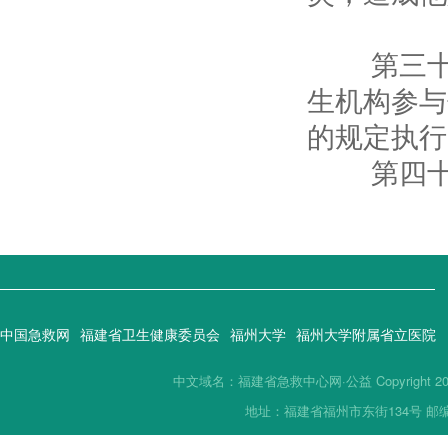
第
第三十九
生机构参与
的规定执行
第四十条
中国急救网
福建省卫生健康委员会
福州大学
福州大学附属省立医院
中文域名：福建省急救中心网·公益 Copyright 2019(
地址：福建省福州市东街134号 邮编：35