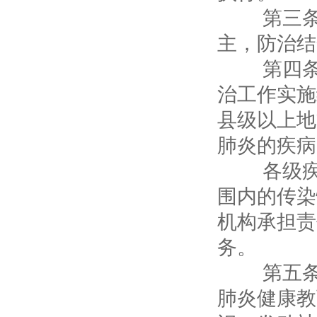
第三条 
主，防治结
第四条 
治工作实施
县级以上地
肺炎的疾病
各级疾病
围内的传染
机构承担责
务。
第五条 
肺炎健康教