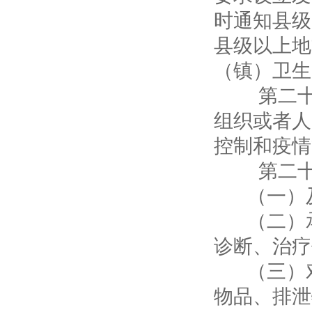
时通知县级
县级以上地
（镇）卫生
第二十五
组织或者人
控制和疫情
第二十六
（一）及
（二）承
诊断、治疗
（三）对
物品、排泄