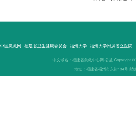
中国急救网
福建省卫生健康委员会
福州大学
福州大学附属省立医院
中文域名：福建省急救中心网·公益 Copyright 2019(
地址：福建省福州市东街134号 邮编：35