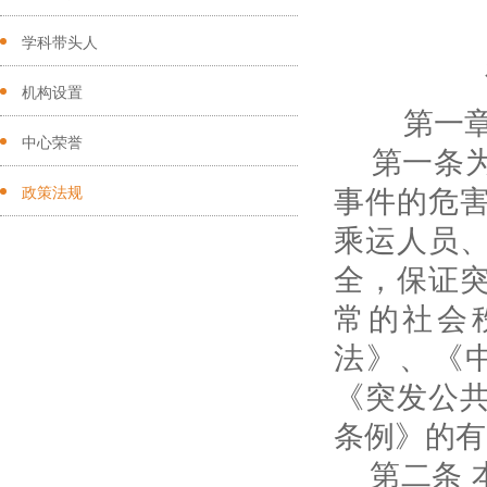
学科带头人
机构设置
第一章
中心荣誉
第一条为
事件的危
政策法规
乘运人员
全，保证
常的社会
法》、《
《突发公
条例》的
第二条 