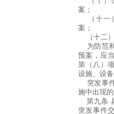
案；
（十一）
案；
（十二）
为防范和
预案，应
第（八）
设施、设备
突发事件
施中出现的
第九条 
突发事件