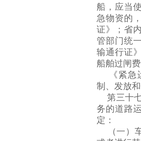
船，应当
急物资的
证》；省
管部门统
输通行证
船舶过闸费
《紧急运
制、发放和
第三十七
务的道路
定：
（一）车