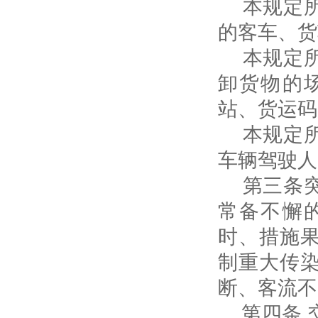
本规定所
的客车、货
本规定所
卸货物的
站、货运码
本规定所
车辆驾驶人
第三条突
常备不懈
时、措施
制重大传
断、客流不
第四条 