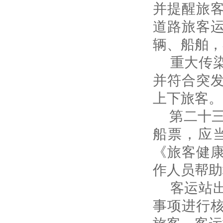
并提醒旅
道路旅客
辆、船舶，
重大传染
并符合突
上下旅客。
第二十三
船票，应
《旅客健
作人员帮助
客运站出
事项进行
旅客，客运