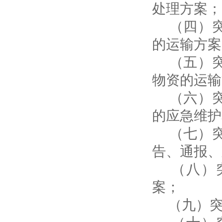
处理方案；
（四）突
的运输方案
（五）突
物资的运输
（六）突
的应急维护
（七）突
告、通报、
（八）突
案；
（九）突
（十）突