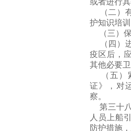
或者进行其
（二）有
护知识培训
（三）保
（四）进
疫区后，
其他必要卫
（五）紧
证》，对
察。
第三十八
人员上船
防护措施，