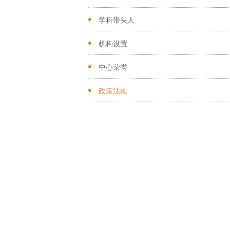
学科带头人
机构设置
中心荣誉
政策法规