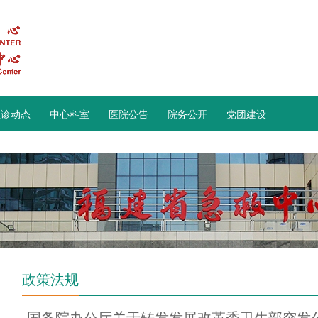
急诊动态
中心科室
医院公告
院务公开
党团建设
政策法规
国务院办公厅关于转发发展改革委卫生部突发