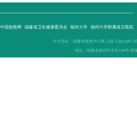
中国急救网
福建省卫生健康委员会
福州大学
福州大学附属省立医院
中文域名：福建省急救中心网·公益 Copyright 2019(
地址：福建省福州市东街134号 邮编：35